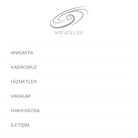
ANASAYFA
KADROMUZ
HIZMETLER
VAKALAR
HAKKIMIZDA
İLETIŞIM