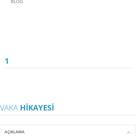
BLOG
1
VAKA
HIKAYESI
AÇIKLAMA