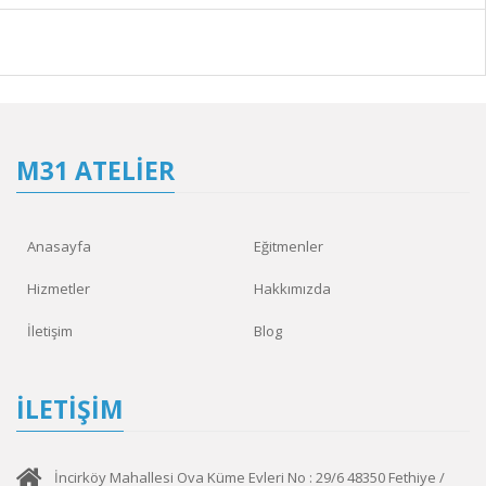
M31 ATELIER
Anasayfa
Eğitmenler
Hizmetler
Hakkımızda
İletişim
Blog
ILETIŞIM
İncirköy Mahallesi Ova Küme Evleri No : 29/6 48350 Fethiye /